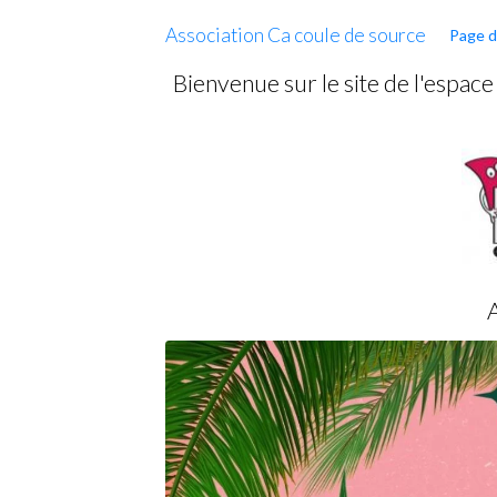
Association Ca coule de source
Page d
Bienvenue sur le site de l'espac
A