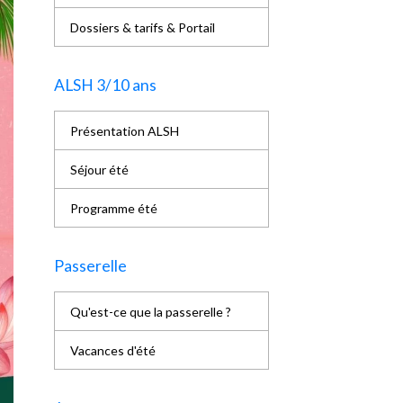
Dossiers & tarifs & Portail
ALSH 3/10 ans
Présentation ALSH
Séjour été
Programme été
Passerelle
Qu'est-ce que la passerelle ?
Vacances d'été