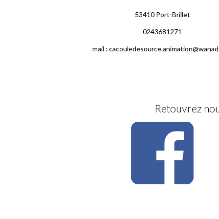
53410 Port-Brillet
0243681271
mail : cacouledesource.animation@wanad
Retouvrez nous