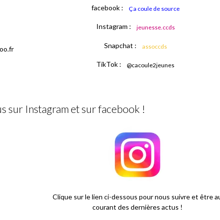
facebook :
Ça coule de source
Instagram :
jeunesse.ccds
Snapchat :
assoccds
oo.fr
TikTok :
@cacoule2jeunes
 sur Instagram et sur facebook !
Clique sur le lien ci-dessous pour nous suivre et être a
courant des dernières actus !