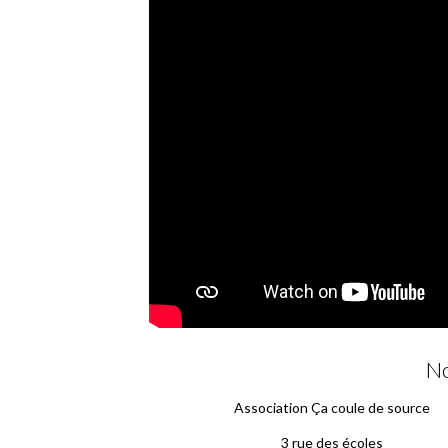
No
Association Ça coule de source
3 rue des écoles