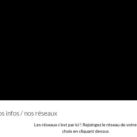
s infos / nos réseaux
Les réseaux c'est par ici ! Rejoingez le réseau de votre
choix en cliquant dessus