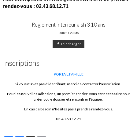
rendez-vous : 02.43.68.12.71
Reglement interieur alsh 3 10 ans
Taille : 1.23 Mo
Télécharger
Inscriptions
PORTAIL FAMILLE
Si vous n'avez pas d'identifiant, merci de contacter l'association.
Pour les nouvelles adhésions, un premier rendez-vous est necessaire pour
créer votre dossier et rencontrer l'équipe.
En cas de besoin n'hésitez pas à prendre rendez-vous.
02.43.68.12.71