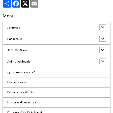
Partager
Facebook
X
Email
Menu
Jeunesse
Passerelle
ALSH 3/10 ans
Animation locale
Qui sommes-nous ?
Les bénévoles
L'équipe de salariés
Horaires d'ouverture
Dossiers & tarifs & Portail